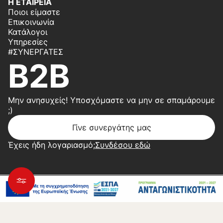
Η ΕΤΑΙΡΕΙΑ
Ποιοι είμαστε
Επικοινωνία
Κατάλογοι
Υπηρεσίες
#ΣΥΝΕΡΓΆΤΕΣ
B2B
Μην ανησυχείς! Υποσχόμαστε να μην σε σπαμάρουμε
;)
Γίνε συνεργάτης μας
Έχεις ήδη λογαριασμό;
Συνδέσου εδώ
Copyright 2026 © Center Home | Created by