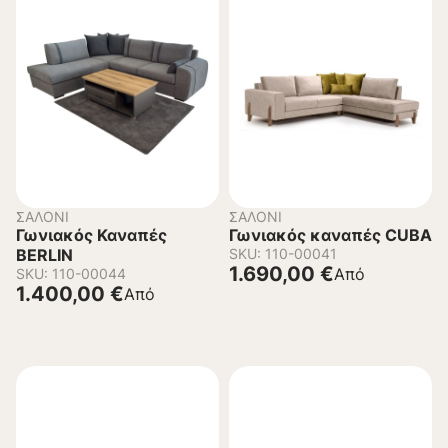
ΣΑΛΌΝΙ
ΣΑΛΌΝΙ
Γωνιακός Καναπές
Γωνιακός καναπές CUBA
BERLIN
SKU: 110-00041
1.690,00
€
Από
SKU: 110-00044
1.400,00
€
Από