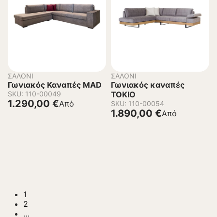
ΣΑΛΌΝΙ
ΣΑΛΌΝΙ
Γωνιακός Καναπές MAD
Γωνιακός καναπές
SKU: 110-00049
TOKIO
1.290,00
€
Από
SKU: 110-00054
1.890,00
€
Από
1
2
…