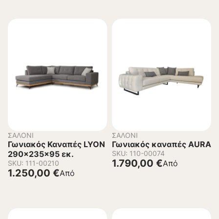
ΣΑΛΌΝΙ
ΣΑΛΌΝΙ
Γωνιακός Καναπές LYON
Γωνιακός καναπές AURA
290x235x95 εκ.
SKU: 110-00074
1.790,00
€
Από
SKU: 111-00210
1.250,00
€
Από