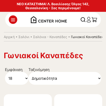
ΝΕΟ ΚΑΤΑΣΤΗΜΑ! Λ. Βασιλίσσης Όλγας 142,
Θεσσαλονίκη - Σας περιμένουμε!
Αρχική
•
Σαλόνι
•
Σαλόνια - Καναπέδες
•
Γωνιακοί Καναπέδες
Γωνιακοί Καναπέδες
Εμφάνιση
Ταξινόμηση