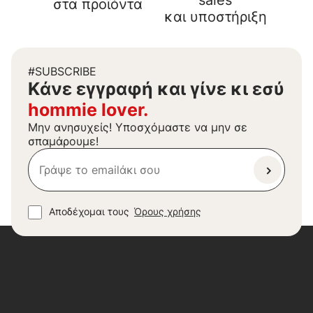
sales
στα προϊόντα
και υποστήριξη
#SUBSCRIBE
Kάνε εγγραφή και γίνε κι εσύ
hommie lover.
Μην ανησυχείς! Υποσχόμαστε να μην σε
σπαμάρουμε!
Αποδέχομαι τους
Όρους χρήσης