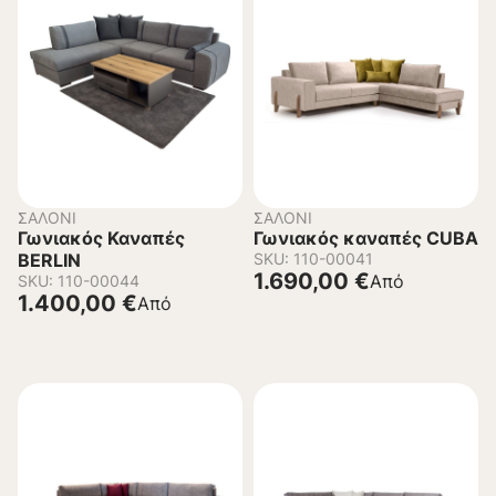
ΣΑΛΌΝΙ
ΣΑΛΌΝΙ
Γωνιακός Καναπές
Γωνιακός καναπές CUBA
BERLIN
SKU: 110-00041
1.690,00
€
Από
SKU: 110-00044
1.400,00
€
Από