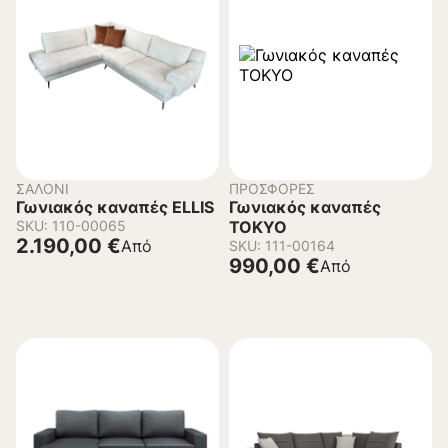
ΣΑΛΌΝΙ
ΠΡΟΣΦΟΡΈΣ
Γωνιακός καναπές ELLIS
Γωνιακός καναπές
SKU: 110-00065
TOKYO
2.190,00
€
Από
SKU: 111-00164
990,00
€
Από