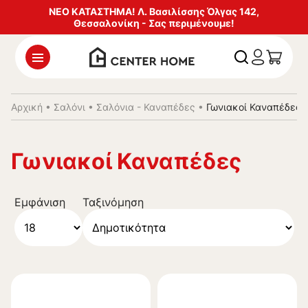
ΝΕΟ ΚΑΤΑΣΤΗΜΑ! Λ. Βασιλίσσης Όλγας 142,
Θεσσαλονίκη - Σας περιμένουμε!
Αρχική
•
Σαλόνι
•
Σαλόνια - Καναπέδες
•
Γωνιακοί Καναπέδες
Γωνιακοί Καναπέδες
Εμφάνιση
Ταξινόμηση