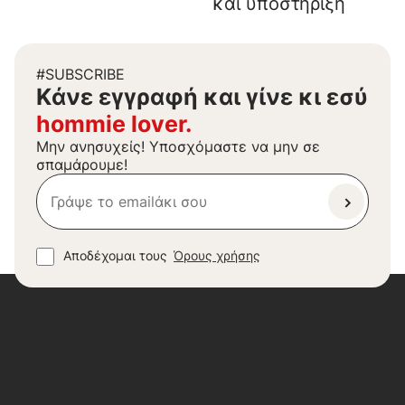
και υποστήριξη
#SUBSCRIBE
Kάνε εγγραφή και γίνε κι εσύ
hommie lover.
Μην ανησυχείς! Υποσχόμαστε να μην σε
σπαμάρουμε!
Αποδέχομαι τους
Όρους χρήσης