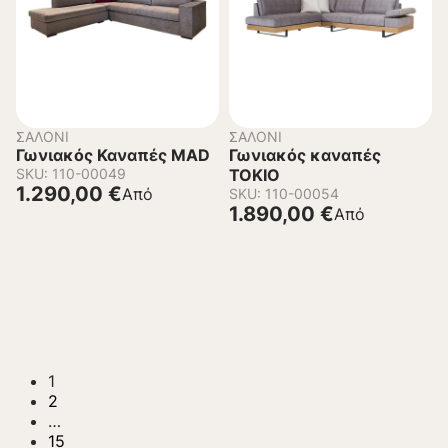
ΣΑΛΌΝΙ
ΣΑΛΌΝΙ
Γωνιακός Καναπές MAD
Γωνιακός καναπές
SKU: 110-00049
TOKIO
1.290,00
€
Από
SKU: 110-00054
1.890,00
€
Από
1
2
…
15