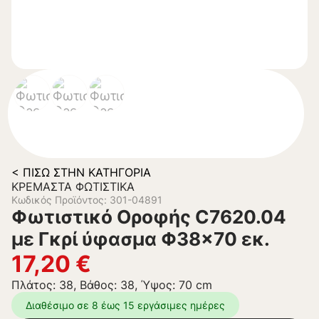
< ΠΊΣΩ ΣΤΗΝ ΚΑΤΗΓΟΡΊΑ
ΚΡΕΜΑΣΤΆ ΦΩΤΙΣΤΙΚΆ
Κωδικός Προϊόντος: 301-04891
Φωτιστικό Οροφής C7620.04
με Γκρί ύφασμα Φ38×70 εκ.
17,20
€
Πλάτος: 38, Βάθος: 38, Ύψος: 70 cm
Διαθέσιμο σε 8 έως 15 εργάσιμες ημέρες