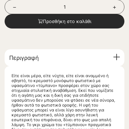
Προσθήκη στο καλάθι
Περιγραφή
Είτε είναι μέρα, είτε νύχτα, είτε είναι αναμμένο ή
σβηστό, το κρεμαστό μονόφωτο φωτιστικό με
υφασμάτινο «τύμπανο» προσφέρει στον χώρο σας
στιγμιαία στυλιστική αναβάθμιση. Εκεί που νομίζατε
ότι η αγάπη μας και η δική σας για οτιδήποτε
υφασμάτινο δεν μπορούσε να φτάσει σε νέα σύνορα,
ήρθαν αυτά τα φωτιστικά οροφής. Η υφή του
υφάσματος μπορεί να είναι λίγο ασυνήθιστη για
κρεμαστό φωτιστικό, αλλά χάρη στην λευκή
εσωτερική του επιφάνεια, δίνει στο φως μια απαλή
λάμψη. Το γκρι χρώμα του «τύμπανου» πραγματικά