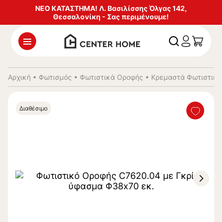
ΝΕΟ ΚΑΤΑΣΤΗΜΑ! Λ. Βασιλίσσης Όλγας 142,
Θεσσαλονίκη - Σας περιμένουμε!
Αρχική
•
Φωτισμός
•
Φωτιστικά Οροφής
•
Κρεμαστά Φωτιστικά
Διαθέσιμο